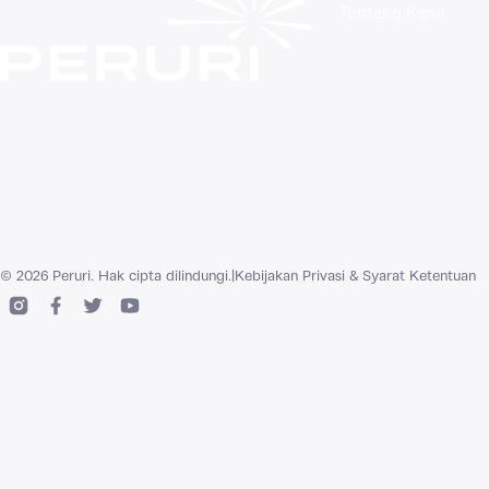
Tentang Kami
© 2026 Peruri. Hak cipta dilindungi.
|
Kebijakan Privasi & Syarat Ketentuan