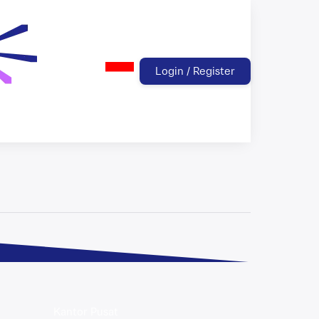
Login / Register
Kantor Pusat