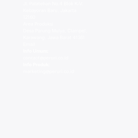
Jl. Palatehan No.4 Blok K-V,
Kebayoran Baru, Jakarta
12160
Area Produksi
Desa Parung Mulya, Ciampel,
Karawang, Jawa Barat 41361
Email
Info Umum
:
contact@peruri.co.id
Info Produk
:
marketing@peruri.co.id